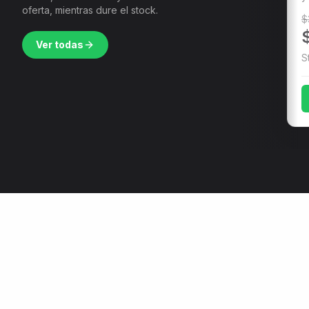
oferta, mientras dure el stock.
$
Ver todas
S