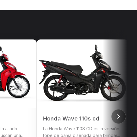
Honda Wave 110s cd
la aliada
La Honda Wave 110S CD es la versión
buscan una
tope de gama diseñada para brindar...