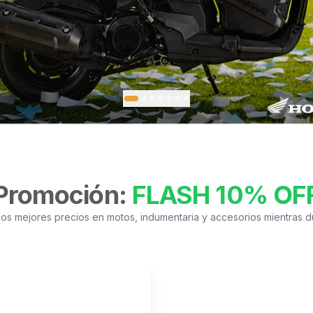
Promoción:
FLASH 10% OF
os mejores precios en motos, indumentaria y accesorios mientras du