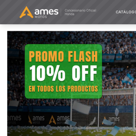
Concesionario Oficial
CATÁLOG
Honda
AMES MOTOS - Concesionaria Oficial Honda en Córdob