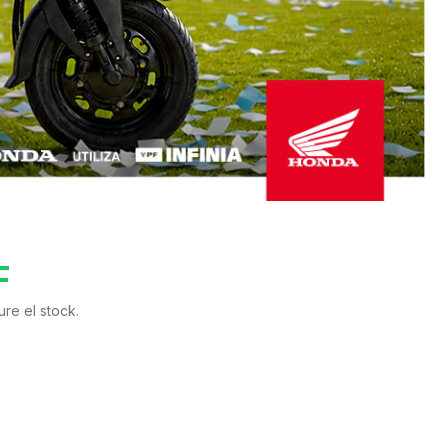
F
re el stock.