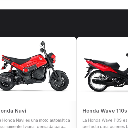
onda Navi
Honda Wave 110s
a Honda Navi es una moto automática
La Honda Wave 110S es 
 sumamente liviana, pensada para...
perfecta para quienes 