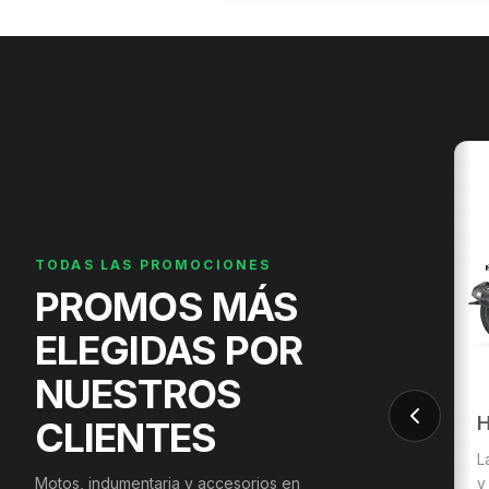
TODAS LAS PROMOCIONES
PROMOS MÁS
ELEGIDAS POR
NUESTROS
H
CLIENTES
L
Motos, indumentaria y accesorios en
y