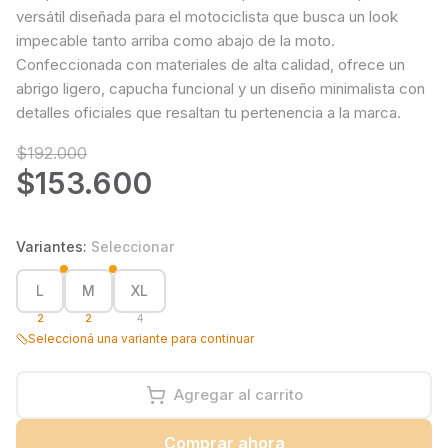
versátil diseñada para el motociclista que busca un look
impecable tanto arriba como abajo de la moto.
Confeccionada con materiales de alta calidad, ofrece un
abrigo ligero, capucha funcional y un diseño minimalista con
detalles oficiales que resaltan tu pertenencia a la marca.
$192.000
$153.600
Variantes:
Seleccionar
L
M
XL
2
2
4
Seleccioná una variante para continuar
Agregar al carrito
Comprar ahora