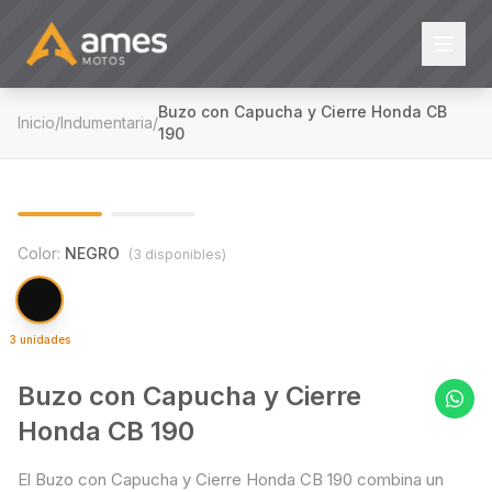
Buzo con Capucha y Cierre Honda CB
Inicio
/
Indumentaria
/
190
1
/
2
Color:
NEGRO
(
3
disponible
s
)
3 unidades
Buzo con Capucha y Cierre
Honda CB 190
El Buzo con Capucha y Cierre Honda CB 190 combina un